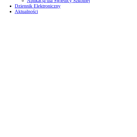
Aplikacja dla Świetlicy Szkolnej
Dziennik Elektroniczny
Aktualności