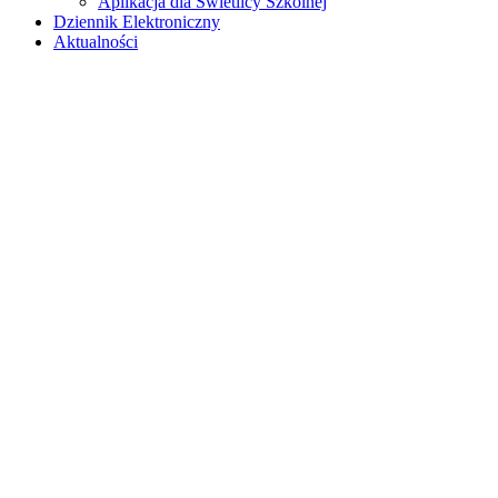
Aplikacja dla Świetlicy Szkolnej
Dziennik Elektroniczny
Aktualności