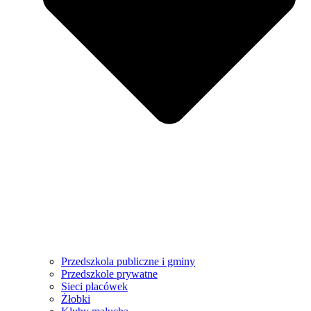
Przedszkola publiczne i gminy
Przedszkole prywatne
Sieci placówek
Żłobki