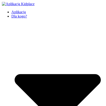
Aplikacja
Dla kogo?