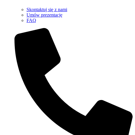
Skontaktuj się z nami
Umów prezentację
FAQ