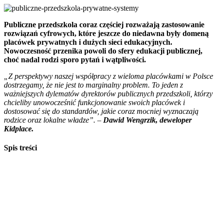
Publiczne przedszkola coraz częściej rozważają zastosowanie
rozwiązań cyfrowych, które jeszcze do niedawna były domeną
placówek prywatnych i dużych sieci edukacyjnych.
Nowoczesność przenika powoli do sfery edukacji publicznej,
choć nadal rodzi sporo pytań i wątpliwości.
„Z perspektywy naszej współpracy z wieloma placówkami w Polsce
dostrzegamy, że nie jest to marginalny problem. To jeden z
ważniejszych dylematów dyrektorów publicznych przedszkoli, którzy
chcieliby unowocześnić funkcjonowanie swoich placówek i
dostosować się do standardów, jakie coraz mocniej wyznaczają
rodzice oraz lokalne władze”.
–
Dawid Wengrzik, deweloper
Kidplace.
Spis treści