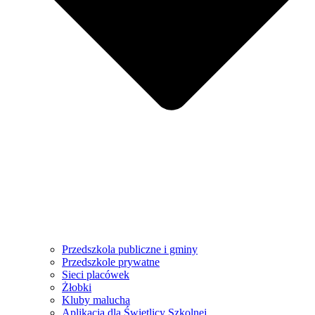
Przedszkola publiczne i gminy
Przedszkole prywatne
Sieci placówek
Żłobki
Kluby malucha
Aplikacja dla Świetlicy Szkolnej