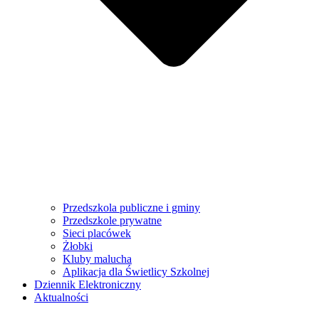
Przedszkola publiczne i gminy
Przedszkole prywatne
Sieci placówek
Żłobki
Kluby malucha
Aplikacja dla Świetlicy Szkolnej
Dziennik Elektroniczny
Aktualności