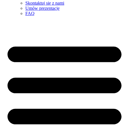
Skontaktuj się z nami
Umów prezentację
FAQ