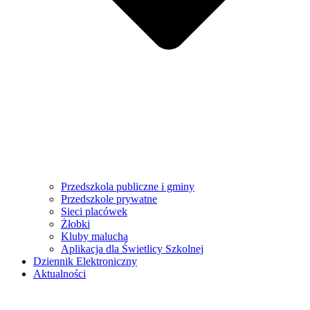
Przedszkola publiczne i gminy
Przedszkole prywatne
Sieci placówek
Żłobki
Kluby malucha
Aplikacja dla Świetlicy Szkolnej
Dziennik Elektroniczny
Aktualności